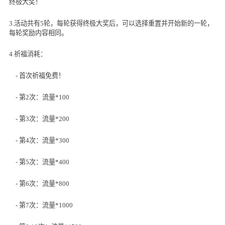
终极大奖！
3.活动共有
5
轮，每轮获得终极大奖后，可以选择重置并开始新的一轮，
每轮奖励内容相同。
4.祈福消耗：
- 首次祈福免费！
- 第
2
次：流量
*
100
- 第
3
次：流量
*
200
- 第
4
次：流量
*
300
- 第
5
次：流量
*
400
- 第
6
次：流量
*
800
- 第
7
次：流量
*
1000