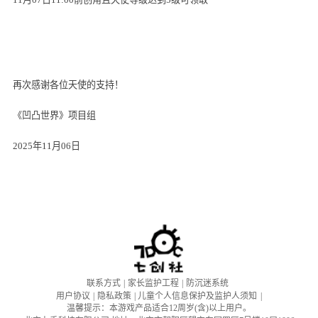
再次感谢各位天使的支持！
《凹凸世界》项目组
2025年
11
月
06
日
联系方式
|
家长监护工程
|
防沉迷系统
用户协议
|
隐私政策
|
儿童个人信息保护及监护人须知
|
温馨提示：本游戏产品适合12周岁(含)以上用户。