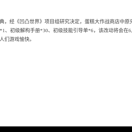
典，经《凹凸世界》项目组研究决定，蛋糕大作战商店中原先
1、初级解构手册*30、初级技能引导单*6，该改动将会在6
人们游戏愉快。