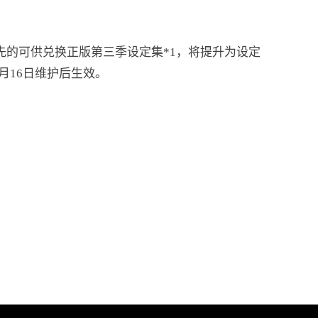
的可供兑换正版第三季设定集*1，将提升为设定
月16日维护后生效。