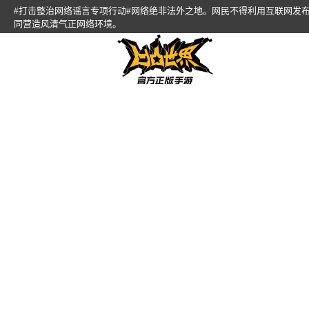
#打击整治网络谣言专项行动#网络绝非法外之地。网民不得利用互联网发
同营造风清气正网络环境。