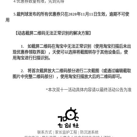
4.优惠券数量有限，先到先得
5.
裁判球发布的所有优惠券只在
2020
年
11
月
11
日生效，逾期不可使
用
【动态截屏二维码无法正常识别的解决方案】
1.
如截屏二维码在淘宝中无法正常识别（使用淘宝扫描后未出
现优惠券领取界面），天使可以选择将截图转存于其他设备后，使
用淘宝进行扫描识别。
2.
将首次截屏放大二维码部分进行二次截图（或通过编辑截取
图片中完整二维码部分），使用淘宝扫描放大后的二维码即可。
*本次双十一活动具体内容请以最终活动公告为准
联系方式
|
家长监护工程
|
防沉迷系统