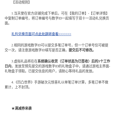
【活动规则】
1.当天使在官方店铺完成下单后，可在【我的订单】
-
【订单详情】
中复制订单编号，将订单编号与数字
ID
一起填写于双十一活动礼兑换页
面。
礼包兑换页面可点此处跳转查看
>>>>>>>
2.相同的游戏数字
ID
可以提交多笔订单号，但一个订单号仅可被提
交一次，请注意游戏数字
ID
填写是否正确，
提交后不可修改。
3.虚拟礼品将在在
系统确认收货（订单状态为已签收）后的
3
个工作
日内
，发放至预先提交的游戏数字
ID
的礼物盒子中，请通过游戏主界面
-
礼物盒子领取。已提交信息的用户，请耐心等待礼品的发放。
4.《凹凸世界》手游破次元惊喜礼以单笔订单计算，多笔订单不做
累计，上不封顶。
★
满减券来袭