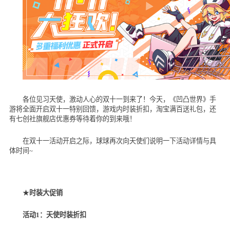
各位见习天使，激动人心的双十一到来了！今天，《凹凸世界》手
游将全面开启双十一特别回馈，游戏内时装折扣，淘宝满百送礼包，还
有七创社旗舰店优惠券等待着你的到来哦！
在双十一活动开启之际，球球再次向天使们说明一下活动详情与具
体时间
~
★
时装大促销
活动
1
：天使时装折扣