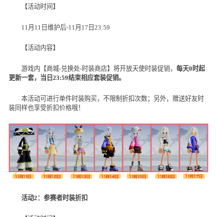
【活动时间】
11月
11
日维护后
-11
月
17
日
23:59
【活动内容】
游戏内【商城
-
兑换处
-
时装商店】将开放天使时装促销，
每天
0
时起
更新一套，当日
23:59
结束相应套装促销。
本活动可进行单件时装购买，不限制折扣次数；另外，赠送好友时
装同样也享受折扣价格哦！
活动
2
：参赛者时装折扣